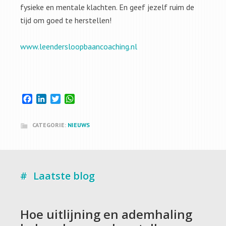
fysieke en mentale klachten. En geef jezelf ruim de
tijd om goed te herstellen!
www.leendersloopbaancoaching.nl
Facebook
LinkedIn
Twitter
WhatsApp
CATEGORIE:
NIEUWS
Laatste blog
Hoe uitlijning en ademhaling