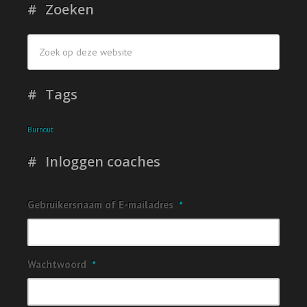
Zoeken
Tags
Burnout
Inloggen coaches
Gebruikersnaam of E-mailadres
*
Wachtwoord
*