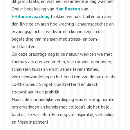
dit jaar plaats, en wat een waardevolle dag was het!
Onder begeleiding van
Han Baeten
van
HHBuitencoaching
trokken we naar buiten om aan
den lijve te ervaren hoe krachtig lichaamsgerichte en
ervaringsgerichte werkvormen kunnen zijn in de
begeleiding van mensen met stress- en burn-
outklachten.
Op deze prachtige dag in de natuur werkten we met
thema’s als grenzen voelen, vertrouwen opbouwen,
schakelen tussen verschillende levensritmes,
zintuigenwandeling en het inzetten van de natuur als
co-therapeut. Simpel, doeltreffend en direct
toepasbaar in de praktijk.
Naast de inhoudelijke verdieping was er volop ruimte
om ervaringen en kennis met collega’s uit het hele
land uit te wisselen. Een dag vol inspiratie, verbinding
en frisse inzichten!