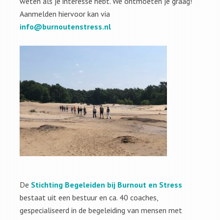
weten als je interesse hebt. We ontmoeten je graag!
Aanmelden hiervoor kan via
info@burnoutenstress.nl
De
Stichting Begeleiden bij Burnout en Stress
bestaat uit een bestuur en ca. 40 coaches,
gespecialiseerd in de begeleiding van mensen met