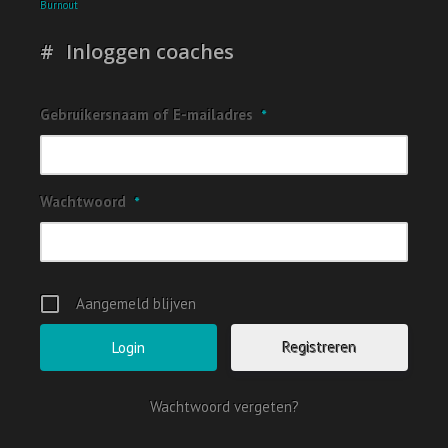
Burnout
Inloggen coaches
Gebruikersnaam of E-mailadres
*
Wachtwoord
*
Aangemeld blijven
Registreren
Wachtwoord vergeten?