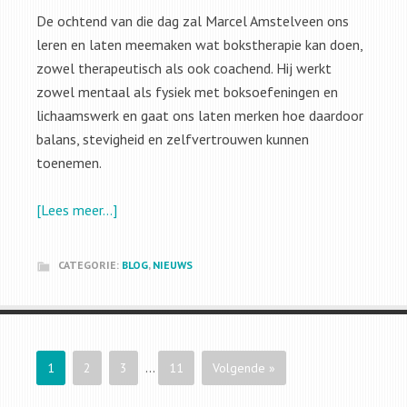
De ochtend van die dag zal Marcel Amstelveen ons
leren en laten meemaken wat bokstherapie kan doen,
zowel therapeutisch als ook coachend. Hij werkt
zowel mentaal als fysiek met boksoefeningen en
lichaamswerk en gaat ons laten merken hoe daardoor
balans, stevigheid en zelfvertrouwen kunnen
toenemen.
[Lees meer…]
CATEGORIE:
BLOG
,
NIEUWS
1
2
3
…
11
Volgende »