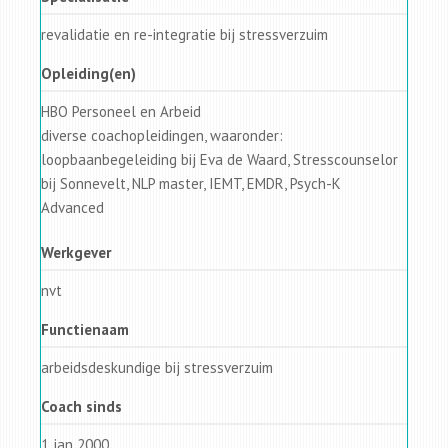
revalidatie en re-integratie bij stressverzuim
Opleiding(en)
HBO Personeel en Arbeid
diverse coachopleidingen, waaronder:
loopbaanbegeleiding bij Eva de Waard, Stresscounselor
bij Sonnevelt, NLP master, IEMT, EMDR, Psych-K
Advanced
Werkgever
nvt
Functienaam
arbeidsdeskundige bij stressverzuim
Coach sinds
1 jan 2000