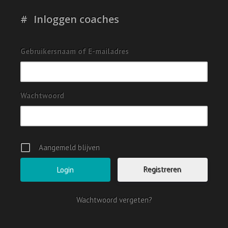
Inloggen coaches
Gebruikersnaam of E-mailadres
Wachtwoord
Aangemeld blijven
Registreren
Wachtwoord vergeten?