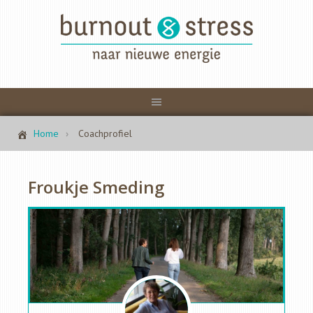
Home
Coachprofiel
Froukje Smeding