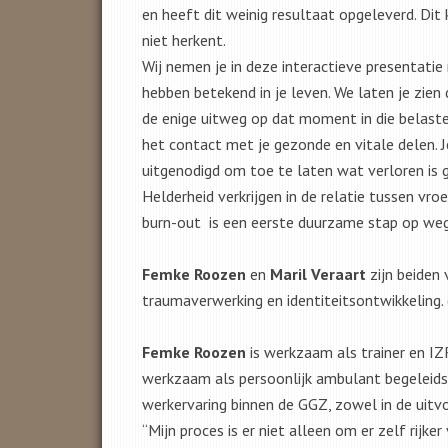
en heeft dit weinig resultaat opgeleverd. Di
niet herkent.
Wij nemen je in deze interactieve presentatie
hebben betekend in je leven. We laten je zie
de enige uitweg op dat moment in die belast
het contact met je gezonde en vitale delen. J
uitgenodigd om toe te laten wat verloren is 
Helderheid verkrijgen in de relatie tussen vroe
burn-out is een eerste duurzame stap op weg 
Femke Roozen
en
Maril Veraart
zijn beiden 
traumaverwerking en identiteitsontwikkeling. 
Femke Roozen
is werkzaam als trainer en IZR
werkzaam als persoonlijk ambulant begeleids
werkervaring binnen de GGZ, zowel in de uitv
“Mijn proces is er niet alleen om er zelf rijk