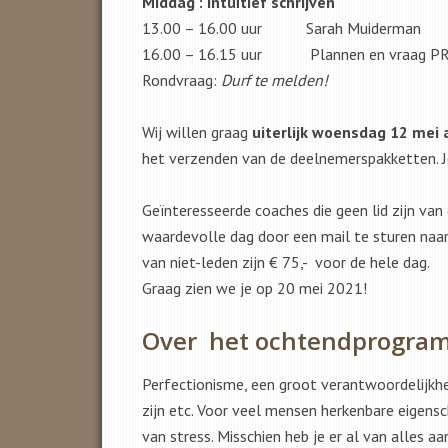
Middag
:
Intuïtief schrijven
13.00 – 16.00 uur Sarah Muiderman
16.00 – 16.15 uur Plannen en vraag PR
Rondvraag:
Durf te melden!
Wij willen graag
uiterlijk woensdag 12 mei 
het verzenden van de deelnemerspakketten. J
Geïnteresseerde coaches die geen lid zijn va
waardevolle dag door een mail te sturen naa
van niet-leden zijn € 75,- voor de hele dag.
Graag zien we je op 20 mei 2021!
Over het ochtendprogra
Perfectionisme, een groot verantwoordelijkhe
zijn etc. Voor veel mensen herkenbare eigen
van stress. Misschien heb je er al van alles