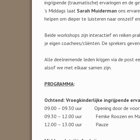
ingrijpende (traumatische) ervaringen en de g
’s Middags laat
Sarah Muiderman
ons ervare
helpen om dieper te luisteren naar onszelf en 
Beide workshops zijn interactief en reiken pr
je eigen coachees/cliënten. De sprekers geve
Alle deelnemende leden krijgen via de post e
alsof we met elkaar samen zijn.
PROGRAMMA
:
Ochtend:
Vroegkinderlijke ingrijpende erv
09.00 – 09.30 uur Opening door de voorzit
09.30 – 12.00 uur Femke Roozen en Mari
12.00 – 13.00 uur Pauze