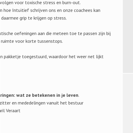
evolgen voor toxische stress en burn-out.
n hoe Intuïtief schrijven ons en onze coachees kan
daarmee grip te krijgen op stress.
aktische oefeningen aan die meteen toe te passen zijn bij
n ruimte voor korte tussenstops.
en pakketje toegestuurd, waardoor het weer net lijkt
aringen: wat ze betekenen in je leven
.
ter en mededelingen vanuit het bestuur
l Veraart