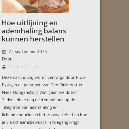
Hoe uitlijning en
ademhaling balans
kunnen herstellen
22 september 2025
Door
Mireille Nefkens
Deze nascholing wordt verzorgd door Flow
Fysio, in de personen van Tim Binkhorst en
Niels Hoogenstrijd. Wat gaan we doen?
Tijdens deze dag richten we ons op de
integratie van ademhaling en
lichaamshouding in het zenuwstelsel en hoe
je via lichaamsbewustzijn toegang krijgt