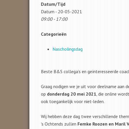
Datum/Tijd
Datum - 20-05-2021
09:00 - 17:00
Categorieën
Nascholingsdag
Beste B&S collega’s en geïnteresseerde coache
Graag nodigen we je uit voor deelname aan d
op
donderdag 20 mei 2021
, die online word
ook toegankelijk voor niet-leden.
Wij hebben deze dag twee verschillende them
’s Ochtends zullen
Femke Roozen en Maril 