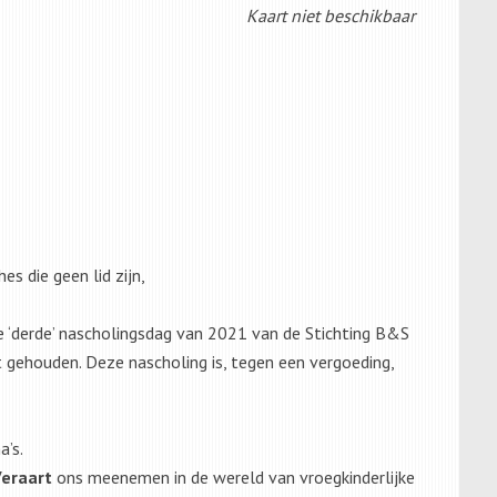
Kaart niet beschikbaar
s die geen lid zijn,
e ‘derde’ nascholingsdag van 2021 van de Stichting B&S
t gehouden. Deze nascholing is, tegen een vergoeding,
a’s.
Veraart
ons meenemen in de wereld van vroegkinderlijke