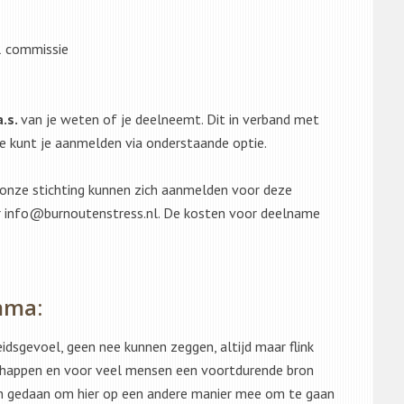
 commissie
a.s.
van je weten of je deelneemt. Dit in verband met
e kunt je aanmelden via onderstaande optie.
n onze stichting kunnen zich aanmelden voor deze
r info@burnoutenstress.nl. De kosten voor deelname
mma:
idsgevoel, geen nee kunnen zeggen, altijd maar flink
schappen en voor veel mensen een voortdurende bron
 aan gedaan om hier op een andere manier mee om te gaan