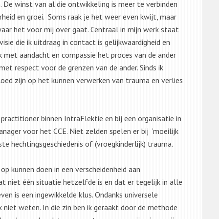
 De winst van al die ontwikkeling is meer te verbinden
heid en groei. Soms raak je het weer even kwijt, maar
aar het voor mij over gaat. Centraal in mijn werk staat
visie die ik uitdraag in contact is gelijkwaardigheid en
 ik met aandacht en compassie het proces van de ander
met respect voor de grenzen van de ander. Sinds ik
loed zijn op het kunnen verwerken van trauma en verlies
ractitioner binnen IntraFlektie en bij een organisatie in
nager voor het CCE. Niet zelden spelen er bij ‘moeilijk
te hechtingsgeschiedenis of (vroegkinderlijk) trauma.
ng op kunnen doen in een verscheidenheid aan
t niet één situatie hetzelfde is en dat er tegelijk in alle
ven is een ingewikkelde klus. Ondanks universele
 niet weten. In die zin ben ik geraakt door de methode