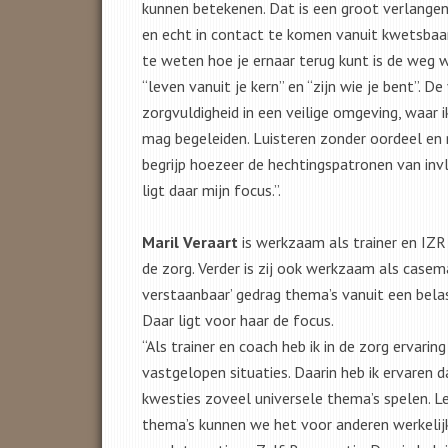
kunnen betekenen. Dat is een groot verlangen.
en echt in contact te komen vanuit kwetsbaar
te weten hoe je ernaar terug kunt is de weg w
“leven vanuit je kern” en “zijn wie je bent”. De 
zorgvuldigheid in een veilige omgeving, waar
mag begeleiden. Luisteren zonder oordeel en 
begrijp hoezeer de hechtingspatronen van inv
ligt daar mijn focus.”.
Maril Veraart
is werkzaam als trainer en IZR p
de zorg. Verder is zij ook werkzaam als casema
verstaanbaar’ gedrag thema’s vanuit een belas
Daar ligt voor haar de focus.
“Als trainer en coach heb ik in de zorg ervari
vastgelopen situaties. Daarin heb ik ervaren da
kwesties zoveel universele thema’s spelen. Le
thema’s kunnen we het voor anderen werkelijk