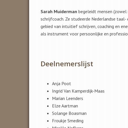
Sarah Muiderman
begeleidt mensen (zowel in
schrijfcoach. Ze studeerde Nederlandse taal- 
gebied van intuïtief schrijven, coaching en en
als instrument voor persoonlijke en professio
Deelnemerslijst
Anja Poot
Ingrid Van Kamperdijk-Maas
Marian Leenders
Elze Aartman
Solange Boasman
Froukje Smeding