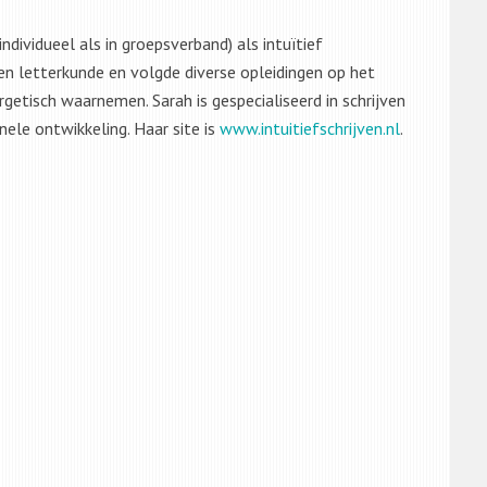
dividueel als in groepsverband) als intuïtief
en letterkunde en volgde diverse opleidingen op het
ergetisch waarnemen. Sarah is gespecialiseerd in schrijven
nele ontwikkeling. Haar site is
www.intuitiefschrijven.nl
.