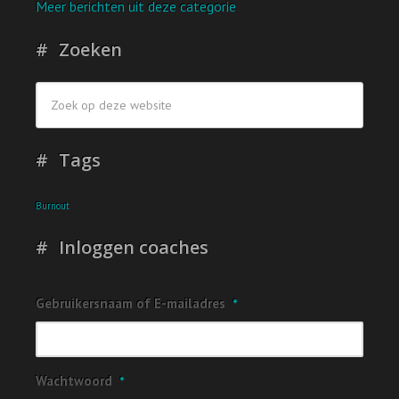
Meer berichten uit deze categorie
Zoeken
Tags
Burnout
Inloggen coaches
Gebruikersnaam of E-mailadres
*
Wachtwoord
*