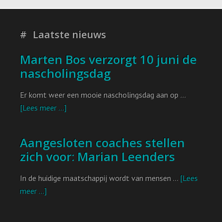
k
n
p
Laatste nieuws
Marten Bos verzorgt 10 juni de
nascholingsdag
Er komt weer een mooie nascholingsdag aan op …
[Lees meer ...]
Aangesloten coaches stellen
zich voor: Marian Leenders
In de huidige maatschappij wordt van mensen …
[Lees
meer ...]