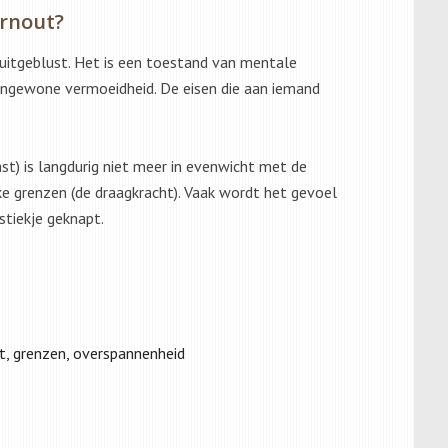
urnout?
 uitgeblust. Het is een toestand van mentale
ongewone vermoeidheid. De eisen die aan iemand
ast) is langdurig niet meer in evenwicht met de
ke grenzen (de draagkracht). Vaak wordt het gevoel
stiekje geknapt.
st, grenzen, overspannenheid