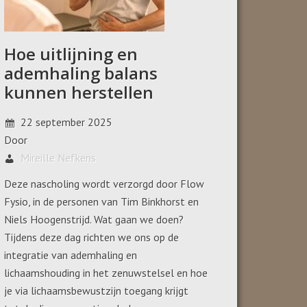
Hoe uitlijning en
ademhaling balans
kunnen herstellen
22 september 2025
Door
Mireille Nefkens
Deze nascholing wordt verzorgd door Flow
Fysio, in de personen van Tim Binkhorst en
Niels Hoogenstrijd. Wat gaan we doen?
Tijdens deze dag richten we ons op de
integratie van ademhaling en
lichaamshouding in het zenuwstelsel en hoe
je via lichaamsbewustzijn toegang krijgt