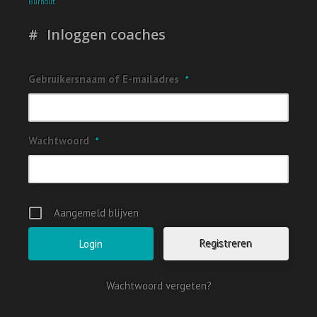
Burnout
Inloggen coaches
Gebruikersnaam of E-mailadres
*
Wachtwoord
*
Aangemeld blijven
Registreren
Wachtwoord vergeten?