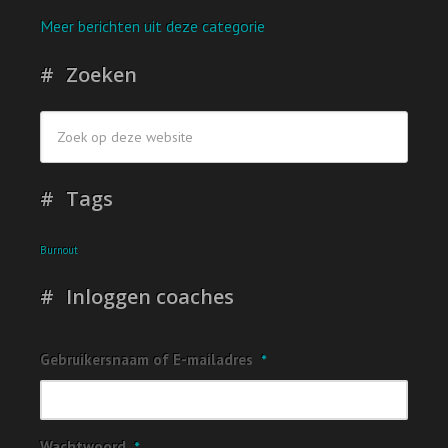
Meer berichten uit deze categorie
Zoeken
Tags
Burnout
Inloggen coaches
Gebruikersnaam of E-mailadres
*
Wachtwoord
*