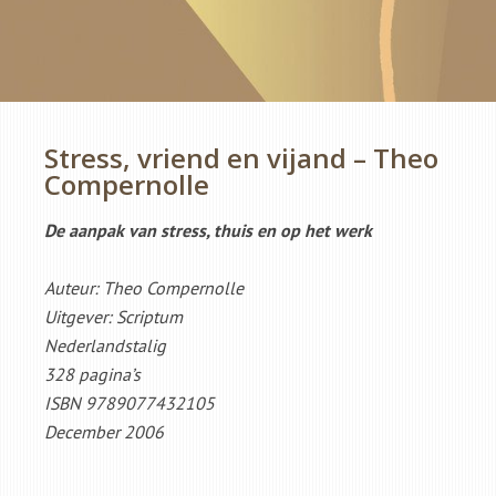
Stress, vriend en vijand – Theo
Compernolle
De aanpak van stress, thuis en op het werk
Auteur: Theo Compernolle
Uitgever: Scriptum
Nederlandstalig
328 pagina’s
ISBN 9789077432105
December 2006