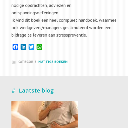
nodige opdrachten, adviezen en
ontspanningsoefeningen.
Ik vind dit boek een heel compleet handboek, waarmee
ook werkgevers/managers gestimuleerd worden een
bijdrage te leveren aan stresspreventie.
Facebook
LinkedIn
Twitter
WhatsApp
CATEGORIE:
NUTTIGE BOEKEN
Laatste blog