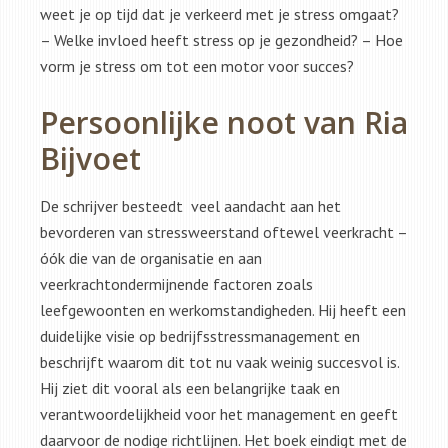
weet je op tijd dat je verkeerd met je stress omgaat?
– Welke invloed heeft stress op je gezondheid? – Hoe
vorm je stress om tot een motor voor succes?
Persoonlijke noot van Ria
Bijvoet
De schrijver besteedt veel aandacht aan het
bevorderen van stressweerstand oftewel veerkracht –
óók die van de organisatie en aan
veerkrachtondermijnende factoren zoals
leefgewoonten en werkomstandigheden. Hij heeft een
duidelijke visie op bedrijfsstressmanagement en
beschrijft waarom dit tot nu vaak weinig succesvol is.
Hij ziet dit vooral als een belangrijke taak en
verantwoordelijkheid voor het management en geeft
daarvoor de nodige richtlijnen. Het boek eindigt met de