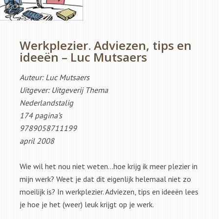
Werkplezier. Adviezen, tips en
ideeën – Luc Mutsaers
Auteur: Luc Mutsaers
Uitgever: Uitgeverij Thema
Nederlandstalig
174 pagina’s
9789058711199
april 2008
Wie wil het nou niet weten…hoe krijg ik meer plezier in
mijn werk? Weet je dat dit eigenlijk helemaal niet zo
moeilijk is? In werkplezier. Adviezen, tips en ideeën lees
je hoe je het (weer) leuk krijgt op je werk.