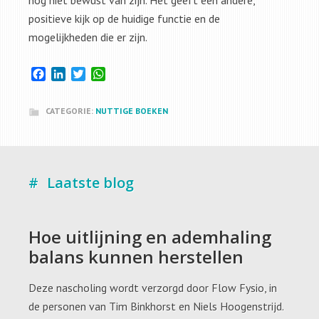
nog niet bewust van zijn. Het geeft een andere,
positieve kijk op de huidige functie en de
mogelijkheden die er zijn.
Facebook
LinkedIn
Twitter
WhatsApp
CATEGORIE:
NUTTIGE BOEKEN
Laatste blog
Hoe uitlijning en ademhaling
balans kunnen herstellen
Deze nascholing wordt verzorgd door Flow Fysio, in
de personen van Tim Binkhorst en Niels Hoogenstrijd.