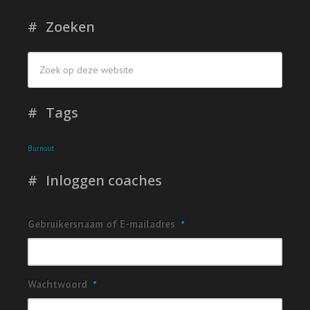
Zoeken
Tags
Burnout
Inloggen coaches
Gebruikersnaam of E-mailadres
*
Wachtwoord
*