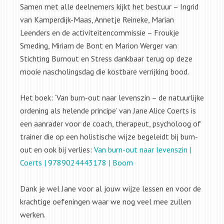
Samen met alle deelnemers kijkt het bestuur – Ingrid
van Kamperdijk-Maas, Annetje Reineke, Marian
Leenders en de activiteitencommissie – Froukje
Smeding, Miriam de Bont en Marion Werger van
Stichting Burnout en Stress dankbaar terug op deze
mooie nascholingsdag die kostbare verrijking bood.
Het boek: ‘Van burn-out naar levenszin – de natuurlijke
ordening als helende principe’ van Jane Alice Coerts is
een aanrader voor de coach, therapeut, psycholoog of
trainer die op een holistische wijze begeleidt bij burn-
out en ook bij verlies:
Van burn-out naar levenszin |
Coerts | 9789024443178 | Boom
Dank je wel Jane voor al jouw wijze lessen en voor de
krachtige oefeningen waar we nog veel mee zullen
werken.