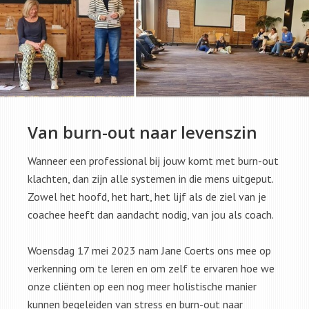
Van burn-out naar levenszin
Wanneer een professional bij jouw komt met burn-out
klachten, dan zijn alle systemen in die mens uitgeput.
Zowel het hoofd, het hart, het lijf als de ziel van je
coachee heeft dan aandacht nodig, van jou als coach.
Woensdag 17 mei 2023 nam Jane Coerts ons mee op
verkenning om te leren en om zelf te ervaren hoe we
onze cliënten op een nog meer holistische manier
kunnen begeleiden van stress en burn-out naar