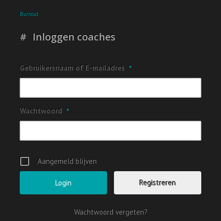
Burnout
Inloggen coaches
Gebruikersnaam of E-mailadres
*
Wachtwoord
*
Aangemeld blijven
Registreren
Wachtwoord vergeten?