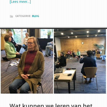
[Lees meer…]
CATEGORIE:
BLOG
Wat kunnen we leren van het