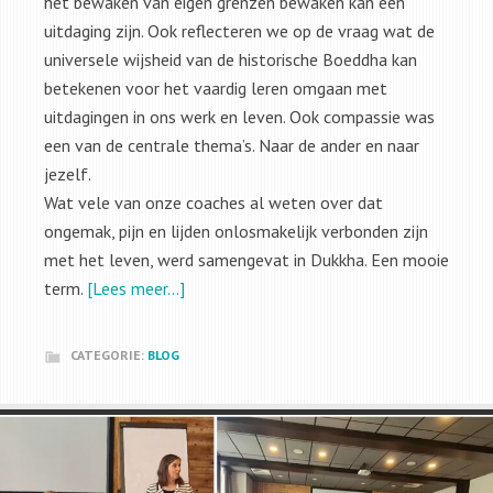
het bewaken van eigen grenzen bewaken kan een
uitdaging zijn. Ook reflecteren we op de vraag wat de
universele wijsheid van de historische Boeddha kan
betekenen voor het vaardig leren omgaan met
uitdagingen in ons werk en leven. Ook compassie was
een van de centrale thema’s. Naar de ander en naar
jezelf.
Wat vele van onze coaches al weten over dat
ongemak, pijn en lijden onlosmakelijk verbonden zijn
met het leven, werd samengevat in Dukkha. Een mooie
term.
[Lees meer…]
CATEGORIE:
BLOG