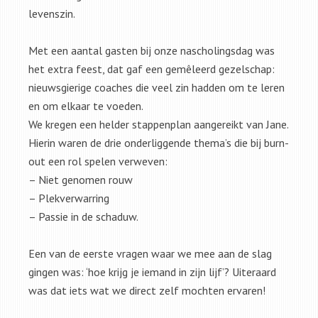
levenszin.
Met een aantal gasten bij onze nascholingsdag was
het extra feest, dat gaf een gemêleerd gezelschap:
nieuwsgierige coaches die veel zin hadden om te leren
en om elkaar te voeden.
We kregen een helder stappenplan aangereikt van Jane.
Hierin waren de drie onderliggende thema’s die bij burn-
out een rol spelen verweven:
– Niet genomen rouw
– Plekverwarring
– Passie in de schaduw.
Een van de eerste vragen waar we mee aan de slag
gingen was: ‘hoe krijg je iemand in zijn lijf’? Uiteraard
was dat iets wat we direct zelf mochten ervaren!